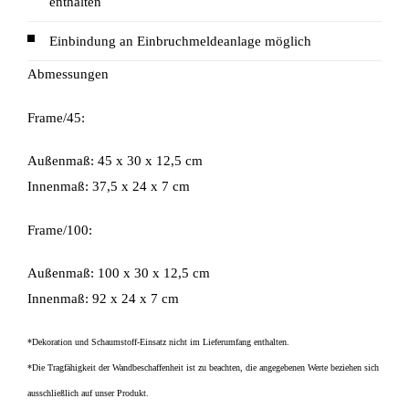
enthalten
Einbindung an Einbruchmeldeanlage möglich
Abmessungen
Frame/45:
Außenmaß: 45 x 30 x 12,5 cm
Innenmaß: 37,5 x 24 x 7 cm
Frame/100:
Außenmaß: 100 x 30 x 12,5 cm
Innenmaß: 92 x 24 x 7 cm
*Dekoration und Schaumstoff-Einsatz nicht im Lieferumfang enthalten.
*Die Tragfähigkeit der Wandbeschaffenheit ist zu beachten, die angegebenen Werte beziehen sich
ausschließlich auf unser Produkt.