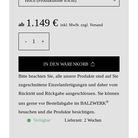
1.149
€
ab
inkl. MwSt.
zzgl. Versand
Frame White - Konsolentisch Mit Integriertem Geheimfac
IN DEN WARENKORB
Bitte beachten Sie, alle unsere Produkte sind auf Sie
zugeschnittene Einzelanfertigungen und daher vom
Rücktritt und Rückgabe ausgeschlossen. Sie können
®
uns gerne vor Bestellabgabe im BALZWERK
besuchen und die Produkte besichtigen.
Verfügbar
Lieferzeit:
2 Wochen