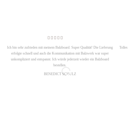
Ich bin sehr zufrieden mit meinem Balzboard. Super Qualität! Die Lieferung
Tolles D
erfolgte schnell und auch die Kommunikation mit Balzwerk war super
m
unkompliziert und entspannt. Ich würde jederzeit wieder ein Balzboard
bestellen.
BENEDICT SCHULZ