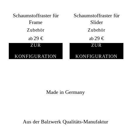
Schaumstoffraster für
Schaumstoffraster für
Frame
Slider
Zubehör
Zubehör
29
€
29
€
ab
ab
ZUR
ZUR
KONFIGURATION
KONFIGURATION
Made in Germany
Aus der Balzwerk Qualitäts-Manufaktur