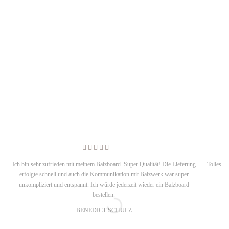
Ich bin sehr zufrieden mit meinem Balzboard. Super Qualität! Die Lieferung
Tolles D
erfolgte schnell und auch die Kommunikation mit Balzwerk war super
m
unkompliziert und entspannt. Ich würde jederzeit wieder ein Balzboard
bestellen.
BENEDICT SCHULZ