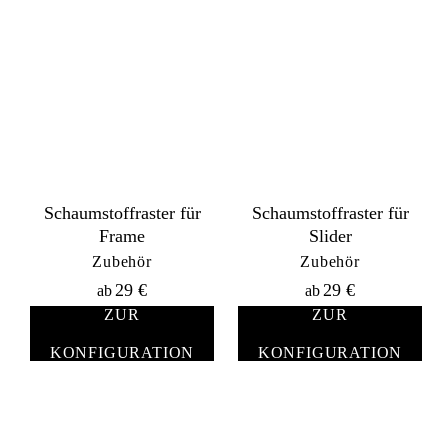
Schaumstoffraster für
Schaumstoffraster für
Frame
Slider
Zubehör
Zubehör
29
€
29
€
ab
ab
ZUR
ZUR
KONFIGURATION
KONFIGURATION