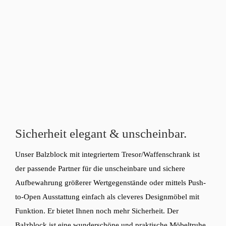
Sicherheit elegant
& unscheinbar.
Unser Balzblock mit integriertem Tresor/Waffenschrank ist
der passende Partner für die unscheinbare und sichere
Aufbewahrung größerer Wertgegenstände oder mittels Push-
to-Open Ausstattung einfach als cleveres Designmöbel mit
Funktion. Er bietet Ihnen noch mehr Sicherheit. Der
Balzblock ist eine wunderschöne und praktische Möbeltruhe