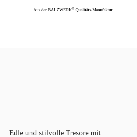
Zum
®
Aus der BALZWERK
Qualitäts-Manufaktur
Inhalt
springen
Edle und stilvolle Tresore mit