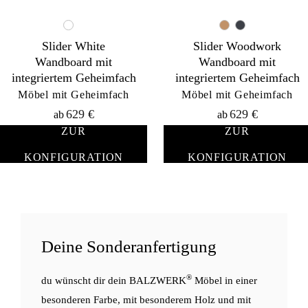
Slider White
Slider Woodwork
Wandboard mit
Wandboard mit
integriertem Geheimfach
integriertem Geheimfach
Möbel mit Geheimfach
Möbel mit Geheimfach
629
€
629
€
ab
ab
ZUR
ZUR
KONFIGURATION
KONFIGURATION
Deine Sonderanfertigung
®
du wünscht dir dein BALZWERK
Möbel in einer
besonderen Farbe, mit besonderem Holz und mit