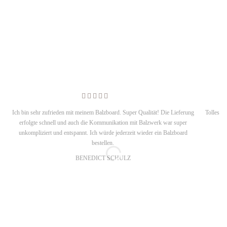
Ich bin sehr zufrieden mit meinem Balzboard. Super Qualität! Die Lieferung
Tolles D
erfolgte schnell und auch die Kommunikation mit Balzwerk war super
m
unkompliziert und entspannt. Ich würde jederzeit wieder ein Balzboard
bestellen.
BENEDICT SCHULZ