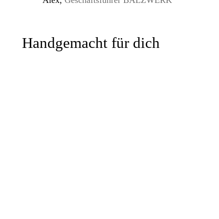
Alex,
Geschäftsführer BALZWERK
Handgemacht für dich