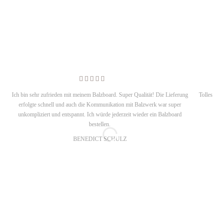
Ich bin sehr zufrieden mit meinem Balzboard. Super Qualität! Die Lieferung
Tolles D
erfolgte schnell und auch die Kommunikation mit Balzwerk war super
m
unkompliziert und entspannt. Ich würde jederzeit wieder ein Balzboard
bestellen.
BENEDICT SCHULZ