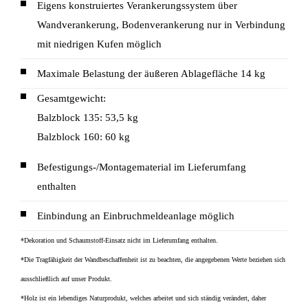
Eigens konstruiertes Verankerungssystem über
Wandverankerung, Bodenverankerung nur in Verbindung
mit niedrigen Kufen möglich
Maximale Belastung der äußeren Ablagefläche 14 kg
Gesamtgewicht:
Balzblock 135: 53,5 kg
Balzblock 160: 60 kg
Befestigungs-/Montagematerial im Lieferumfang
enthalten
Einbindung an Einbruchmeldeanlage möglich
*Dekoration und Schaumstoff-Einsatz nicht im Lieferumfang enthalten.
*Die Tragfähigkeit der Wandbeschaffenheit ist zu beachten, die angegebenen Werte beziehen sich
ausschließlich auf unser Produkt.
*Holz ist ein lebendiges Naturprodukt, welches arbeitet und sich ständig verändert, daher