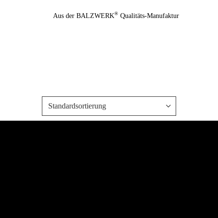
Zum
®
Aus der BALZWERK
Qualitäts-Manufaktur
Inhalt
springen