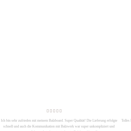
Ich bin sehr zufrieden mit meinem Balzboard. Super Qualität! Die Lieferung erfolgte
Tolles
schnell und auch die Kommunikation mit Balzwerk war super unkompliziert und