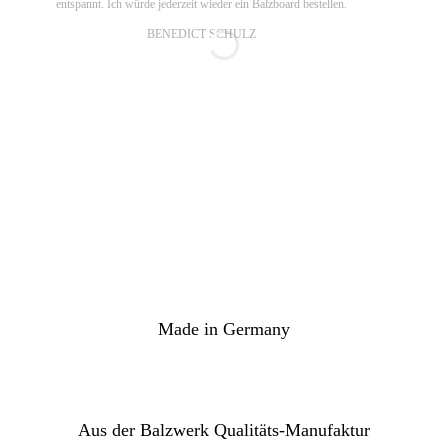
entspannt. Ich würde jederzeit wieder ein Balzboard bestellen.
BENEDICT SCHULZ
Made in Germany
Aus der Balzwerk Qualitäts-Manufaktur