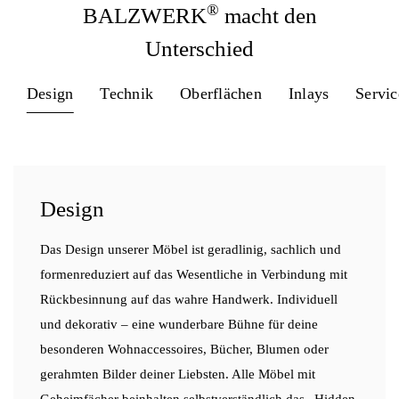
®
BALZWERK
macht den
Unterschied
Design
Technik
Oberflächen
Inlays
Servic
Design
Das Design unserer Möbel ist geradlinig, sachlich und
formenreduziert auf das Wesentliche in Verbindung mit
Rückbesinnung auf das wahre Handwerk. Individuell
und dekorativ – eine wunderbare Bühne für deine
besonderen Wohnaccessoires, Bücher, Blumen oder
gerahmten Bilder deiner Liebsten. Alle Möbel mit
Geheimfächer beinhalten selbstverständlich das „Hidden